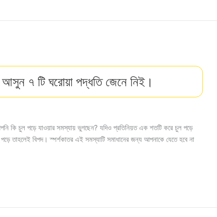
। আসুন ৭ টি ঘরোয়া পদ্ধতি জেনে নিই।
পনি কি চুল পড়ে যাওয়ার সমস্যায় ভুগছেন? যদিও প্রতিনিয়ত এক শতটি করে চুল পড়ে
ল পড়ে তাহলেই বিপদ। স্পর্শকাতর এই সমস্যাটি সমাধানের জন্য আপনাকে যেতে হবে না