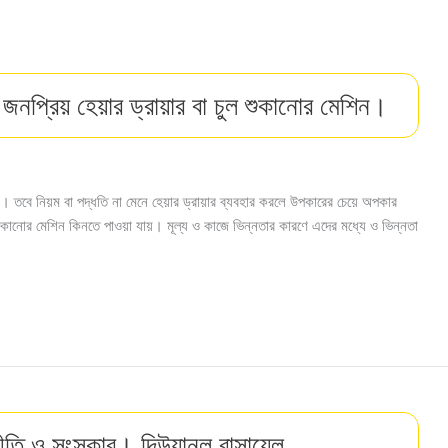
জনপ্রিয় হেয়ার ড্রায়ার বা চুল শুকানাের মেশিন।
 নেই। তবে নিয়ম বা পদ্ধতি না মেনে হেয়ার ড্রায়ার ব্যবহার করলে উপকারের চেয়ে অপকার
ুকানাের মেশিন কিনতে পাওয়া যায়। মূল্য ও কাজে ভিন্নতার কারণে এদের মধ্যে ও ভিন্নতা
ি ও সংস্কার। দিউয়ানুল রাসায়েল