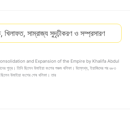
খিলাফত, সাম্রাজ্য সুদৃঢ়ীকরণ ও সম্প্রসারণ
রণ The Consolidation and Expansion of the Empire by Khalifa Abdul
ের পুত্র। তিনি ছিলেন উমাইয়া বংশের পঞ্চম খলিফা। উল্লেখ্য, ইয়াজিদের পর ৬৮৩
 তিনি ছিলেন উমাইয়া বংশের শেষ খলিফা। তার