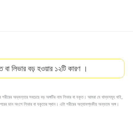
ত বা লিভার বড় হওয়ার ১২টি কারণ ।
রীরের অভ্যন্তরে সবচেয়ে বড় অঙ্গটির নাম লিভার বা যকৃত। আমরা যে খাদ্যসমূহ খাই,
পরের ডান অংশে লিভার বা যকৃতের স্থান। এটা শরীরের অত্যাবশ্যকীয় অন্যতম অঙ্গ।