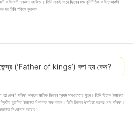
সাহসী ও উদ্যমী একজন ব্যক্তি । তিনি একই সাথে ছিলেন দক্ষ কূটনীতিক ও উচ্চাকাঙ্ক্ষী ।
ভের পর তিনি পবিত্র কুরআন
রাজেন্দ্র (’Father of kings’) বলা হয় কেন?
বলা হয় কেন? খলিফা আবদুল মালিক ছিলেন প্রথম মারওয়ানের পুত্র। তিনি ছিলেন উমাইয়া
ত্র দ্বিতীয় মুয়াবিয়া উমাইয়া খিলাফত লাভ করেন। তিনি ছিলেন উমাইয়া বংশের শেষ খলিফা।
্দে উমাইয়া সিংহাসনে আরোহণ