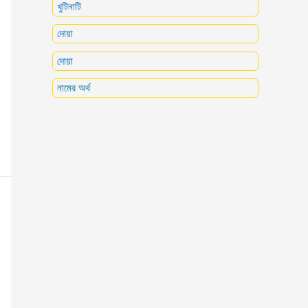
খুটিনাটি
দোয়া
দোয়া
নামের অর্থ