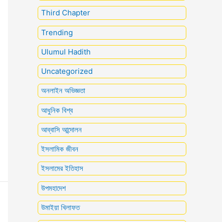
Third Chapter
Trending
Ulumul Hadith
Uncategorized
অনলাইন অভিজ্ঞতা
আধুনিক বিশ্ব
আব্বাসি আন্দোলন
ইসলামিক জীবন
ইসলামের ইতিহাস
উপমহাদেশ
উমাইয়া খিলাফত