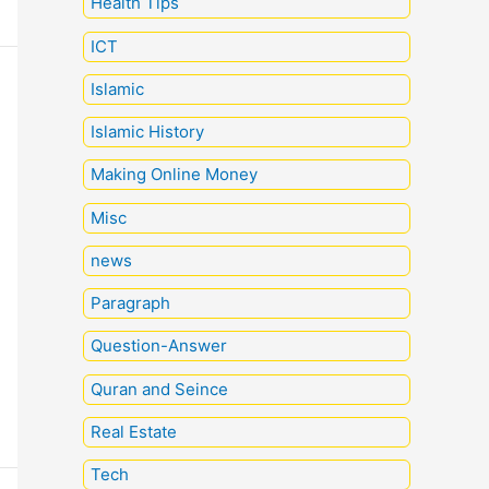
Health Tips
ICT
Islamic
Islamic History
Making Online Money
Misc
news
Paragraph
Question-Answer
Quran and Seince
Real Estate
Tech