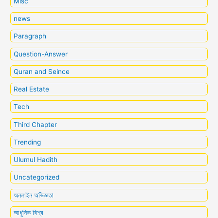
Misc
news
Paragraph
Question-Answer
Quran and Seince
Real Estate
Tech
Third Chapter
Trending
Ulumul Hadith
Uncategorized
অনলাইন অভিজ্ঞতা
আধুনিক বিশ্ব