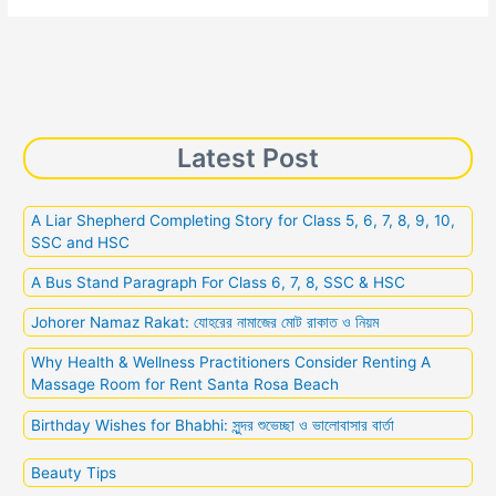
Online
Presence
to
Connect
with
Potential
Latest Post
Clients
A Liar Shepherd Completing Story for Class 5, 6, 7, 8, 9, 10,
SSC and HSC
A Bus Stand Paragraph For Class 6, 7, 8, SSC & HSC
Johorer Namaz Rakat: যোহরের নামাজের মোট রাকাত ও নিয়ম
Why Health & Wellness Practitioners Consider Renting A
Massage Room for Rent Santa Rosa Beach
Birthday Wishes for Bhabhi: সুন্দর শুভেচ্ছা ও ভালোবাসার বার্তা
Beauty Tips