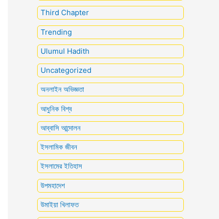
Third Chapter
Trending
Ulumul Hadith
Uncategorized
অনলাইন অভিজ্ঞতা
আধুনিক বিশ্ব
আব্বাসি আন্দোলন
ইসলামিক জীবন
ইসলামের ইতিহাস
উপমহাদেশ
উমাইয়া খিলাফত