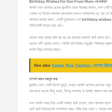
Birthday Wishes For Son From Mom এর গুরুত্ব
আপনি যখন আপনার ছেলের জন্মদিনে তাকে শুভেচ্ছা জানান, তখন সেটি 
একজন মা হিসেবে আপনার ভালোবাসা কখনও শর্তসাপেক্ষ নয়, বরং তা স্ব
আপনার হৃদয়ের ভাষা। একটি সুন্দরভাবে লেখা
birthday wishes
শক্তিশালী মাধ্যম হয়ে ওঠে।
অনেক সময় আমরা ভাবি বড় বড় শব্দ ব্যবহার করলেই বার্তা ভালো হব
অনেক বেশি প্রভাব ফেলে। আপনি যদি নিজের অনুভূতি স্পষ্টভাবে প্র
কতটা প্রিয় আপনার কাছে।
See also
Dupur Niye Caption: সোশ্যাল মিডিয়ার 
সম্পর্ক আরও মজবুত করা
জন্মদিন এমন একটি বিশেষ মুহূর্ত, যেখানে আপনি আপনার ছেলেকে নতুন ক
তার জন্য অনেক কিছু করেন, কিন্তু সবসময় তা ভাষায় প্রকাশ করা হয
যখন আপনি সময় নিয়ে একটি অর্থবহ বার্তা লেখেন, তখন আপনার ছেলে
ছোট ছোট বিষয়গুলোই সম্পর্ককে আরও গভীর করে তোলে। সময়ের সাথে 