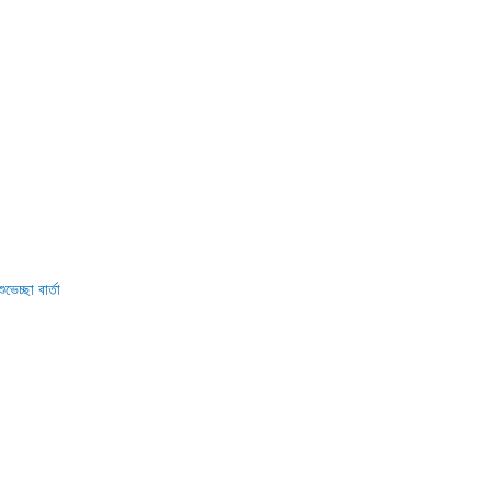
্ছা বার্তা