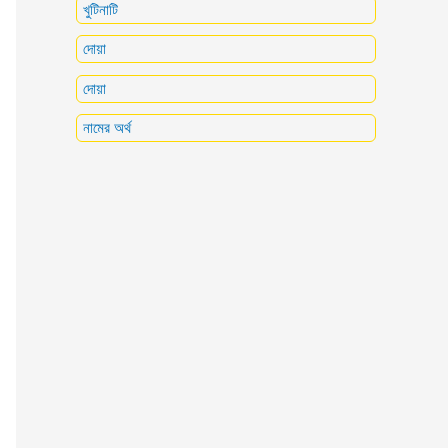
খুটিনাটি
দোয়া
দোয়া
নামের অর্থ