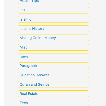
Health Tips
ICT
Islamic
Islamic History
Making Online Money
Misc
news
Paragraph
Question-Answer
Quran and Seince
Real Estate
Tech