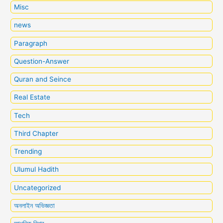
Misc
news
Paragraph
Question-Answer
Quran and Seince
Real Estate
Tech
Third Chapter
Trending
Ulumul Hadith
Uncategorized
অনলাইন অভিজ্ঞতা