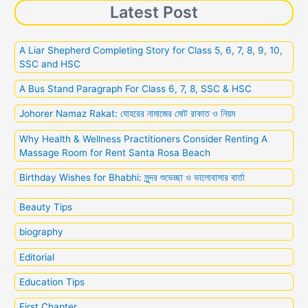
Latest Post
A Liar Shepherd Completing Story for Class 5, 6, 7, 8, 9, 10,
SSC and HSC
A Bus Stand Paragraph For Class 6, 7, 8, SSC & HSC
Johorer Namaz Rakat: যোহরের নামাজের মোট রাকাত ও নিয়ম
Why Health & Wellness Practitioners Consider Renting A
Massage Room for Rent Santa Rosa Beach
Birthday Wishes for Bhabhi: সুন্দর শুভেচ্ছা ও ভালোবাসার বার্তা
Beauty Tips
biography
Editorial
Education Tips
First Chapter