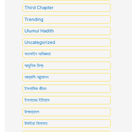
Third Chapter
Trending
Ulumul Hadith
Uncategorized
অনলাইন অভিজ্ঞতা
আধুনিক বিশ্ব
আব্বাসি আন্দোলন
ইসলামিক জীবন
ইসলামের ইতিহাস
উপমহাদেশ
উমাইয়া খিলাফত