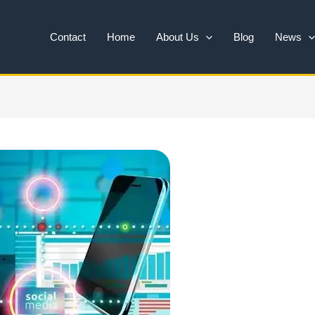
Contact
Home
About Us
Blog
News