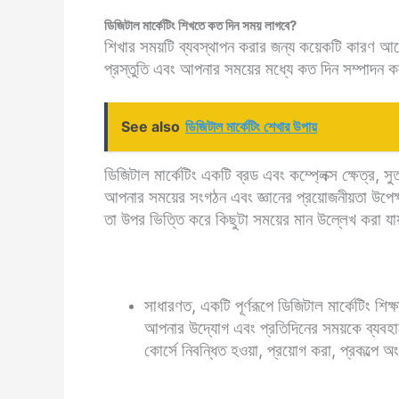
ডিজিটাল মার্কেটিং শিখতে কত দিন সময় লাগবে?
শিখার সময়টি ব্যবস্থাপন করার জন্য কয়েকটি কারণ আছে,
প্রস্তুতি এবং আপনার সময়ের মধ্যে কত দিন সম্পাদন
See also
ডিজিটাল মার্কেটিং শেখার উপায়
ডিজিটাল মার্কেটিং একটি ব্রড এবং কম্প্লেক্স ক্ষেত্র,
আপনার সময়ের সংগঠন এবং জ্ঞানের প্রয়োজনীয়তা উপেক
তা উপর ভিত্তি করে কিছুটা সময়ের মান উল্লেখ করা যায
সাধারণত, একটি পূর্ণরূপে ডিজিটাল মার্কেটিং শ
আপনার উদ্যোগ এবং প্রতিদিনের সময়কে ব্যবহার
কোর্সে নিবন্ধিত হওয়া, প্রয়োগ করা, প্রকল্পে 