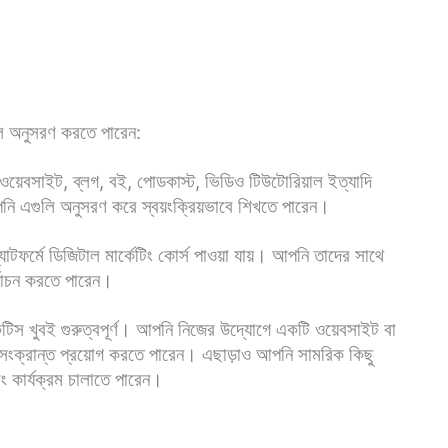
লি অনুসরণ করতে পারেন:
য়েবসাইট, ব্লগ, বই, পোডকাস্ট, ভিডিও টিউটোরিয়াল ইত্যাদি
আপনি এগুলি অনুসরণ করে স্বয়ংক্রিয়ভাবে শিখতে পারেন।
যাটফর্মে ডিজিটাল মার্কেটিং কোর্স পাওয়া যায়। আপনি তাদের সাথে
বাচন করতে পারেন।
যাকটিস খুবই গুরুত্বপূর্ণ। আপনি নিজের উদ্যোগে একটি ওয়েবসাইট বা
সংক্রান্ত প্রয়োগ করতে পারেন। এছাড়াও আপনি সামরিক কিছু
িং কার্যক্রম চালাতে পারেন।