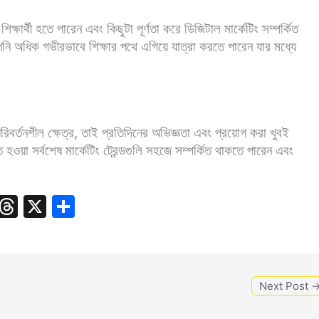
্ষার্থী হতে পারেন এবং কিছুটা পূর্ণতা করে ডিজিটাল মার্কেটিং সম্পর্কিত
 অধিক গভীরভাবে শিক্ষার পথে এগিয়ে যাত্রা করতে পারেন যার মধ্যে
রিবর্তনশীল ক্ষেত্র, তাই প্রতিদিনের অভিজ্ঞতা এবং প্রয়োগ করা খুবই
ি হওয়া সর্বশেষ মার্কেটিং ট্রেন্ডগুলি সহজে সম্পর্কিত থাকতে পারেন এবং
S
T
X
S
k
hr
h
y
e
ar
p
a
e
Next Post
e
d