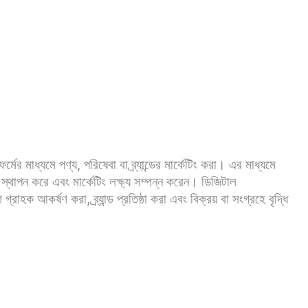
p
a
e
e
d
s
র্মের মাধ্যমে পণ্য, পরিষেবা বা ব্র্যান্ডের মার্কেটিং করা। এর মাধ্যমে
গ স্থাপন করে এবং মার্কেটিং লক্ষ্য সম্পন্ন করেন। ডিজিটাল
াহক আকর্ষণ করা, ব্র্যান্ড প্রতিষ্ঠা করা এবং বিক্রয় বা সংগ্রহে বৃদ্ধি