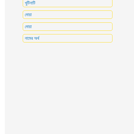
খুটিনাটি
দোয়া
দোয়া
নামের অর্থ