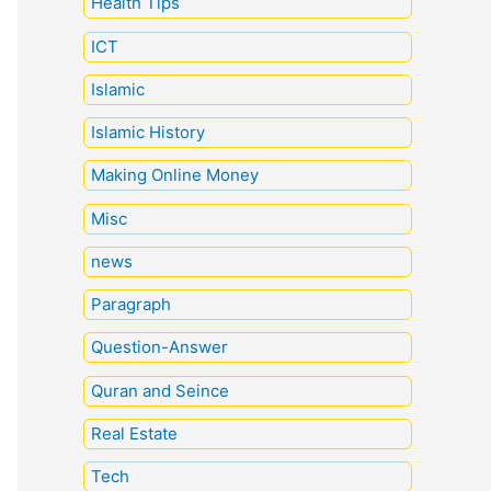
Health Tips
ICT
Islamic
Islamic History
Making Online Money
Misc
news
Paragraph
Question-Answer
Quran and Seince
Real Estate
Tech