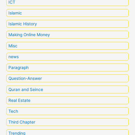
ICT
Islamic
Islamic History
Making Online Money
Misc
news
Paragraph
Question-Answer
Quran and Seince
Real Estate
Tech
Third Chapter
Trending