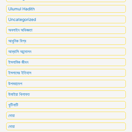
Ulumul Hadith
Uncategorized
অনলাইন অভিজ্ঞতা
আধুনিক বিশ্ব
আব্বাসি আন্দোলন
ইসলামিক জীবন
ইসলামের ইতিহাস
উপমহাদেশ
উমাইয়া খিলাফত
খুটিনাটি
দোয়া
দোয়া