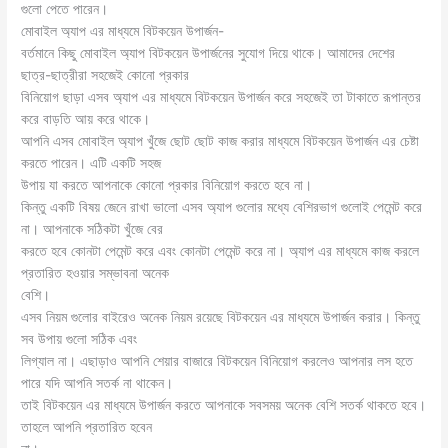
গুলো পেতে পারেন।
মোবাইল অ্যাপ এর মাধ্যমে বিটকয়েন উপার্জন-
বর্তমানে কিছু মোবাইল অ্যাপ বিটকয়েন উপার্জনের সুযোগ দিয়ে থাকে। আমাদের দেশের
ছাত্র-ছাত্রীরা সহজেই কোনো প্রকার
বিনিয়োগ ছাড়া এসব অ্যাপ এর মাধ্যমে বিটকয়েন উপার্জন করে সহজেই তা টাকাতে রূপান্তর
করে বাড়তি আয় করে থাকে।
আপনি এসব মোবাইল অ্যাপ খুঁজে ছোট ছোট কাজ করার মাধ্যমে বিটকয়েন উপার্জন এর চেষ্টা
করতে পারেন। এটি একটি সহজ
উপায় যা করতে আপনাকে কোনো প্রকার বিনিয়োগ করতে হবে না।
কিন্তু একটি বিষয় জেনে রাখা ভালো এসব অ্যাপ গুলোর মধ্যে বেশিরভাগ গুলোই পেমেন্ট করে
না। আপনাকে সঠিকটা খুঁজে বের
করতে হবে কোনটা পেমেন্ট করে এবং কোনটা পেমেন্ট করে না। অ্যাপ এর মাধ্যমে কাজ করলে
প্রতারিত হওয়ার সম্ভাবনা অনেক
বেশি।
এসব নিয়ম গুলোর বাইরেও অনেক নিয়ম রয়েছে বিটকয়েন এর মাধ্যমে উপার্জন করার। কিন্তু
সব উপায় গুলো সঠিক এবং
লিগ্যাল না। এছাড়াও আপনি শেয়ার বাজারে বিটকয়েন বিনিয়োগ করলেও আপনার লস হতে
পারে যদি আপনি সতর্ক না থাকেন।
তাই বিটকয়েন এর মাধ্যমে উপার্জন করতে আপনাকে সবসময় অনেক বেশি সতর্ক থাকতে হবে।
তাহলে আপনি প্রতারিত হবেন