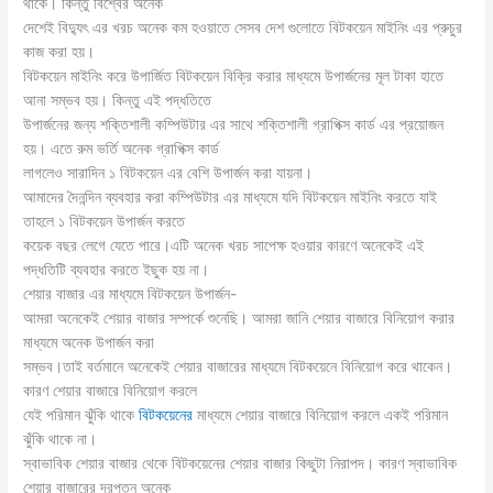
থাকে। কিন্তু বিশ্বের অনেক
দেশেই বিদ্যুৎ এর খরচ অনেক কম হওয়াতে সেসব দেশ গুলোতে বিটকয়েন মাইনিং এর প্রুচুর
কাজ করা হয়।
বিটকয়েন মাইনিং করে উপার্জিত বিটকয়েন বিক্রি করার মাধ্যমে উপার্জনের মূল টাকা হাতে
আনা সম্ভব হয়। কিন্তু এই পদ্ধতিতে
উপার্জনের জন্য শক্তিশালী কম্পিউটার এর সাথে শক্তিশালী গ্রাপিক্স কার্ড এর প্রয়োজন
হয়। এতে রুম ভর্তি অনেক গ্রাপিক্স কার্ড
লাগলেও সারাদিন ১ বিটকয়েন এর বেশি উপার্জন করা যায়না।
আমাদের দৈনন্দিন ব্যবহার করা কম্পিউটার এর মাধ্যমে যদি বিটকয়েন মাইনিং করতে যাই
তাহলে ১ বিটকয়েন উপার্জন করতে
কয়েক বছর লেগে যেতে পারে।এটি অনেক খরচ সাপেক্ষ হওয়ার কারণে অনেকেই এই
পদ্ধতিটি ব্যবহার করতে ইছুক হয় না।
শেয়ার বাজার এর মাধ্যমে বিটকয়েন উপার্জন-
আমরা অনেকেই শেয়ার বাজার সম্পর্কে শুনেছি। আমরা জানি শেয়ার বাজারে বিনিয়োগ করার
মাধ্যমে অনেক উপার্জন করা
সম্ভব।তাই বর্তমানে অনেকেই শেয়ার বাজারের মাধ্যমে বিটকয়েনে বিনিয়োগ করে থাকেন।
কারণ শেয়ার বাজারে বিনিয়োগ করলে
যেই পরিমান ঝুঁকি থাকে
বিটকয়েনের
মাধ্যমে শেয়ার বাজারে বিনিয়োগ করলে একই পরিমান
ঝুঁকি থাকে না।
স্বাভাবিক শেয়ার বাজার থেকে বিটকয়েনের শেয়ার বাজার কিছুটা নিরাপদ। কারণ স্বাভাবিক
শেয়ার বাজারের দরপতন অনেক