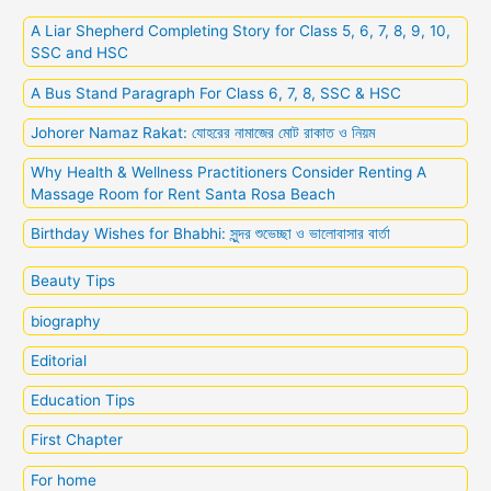
A Liar Shepherd Completing Story for Class 5, 6, 7, 8, 9, 10,
SSC and HSC
A Bus Stand Paragraph For Class 6, 7, 8, SSC & HSC
Johorer Namaz Rakat: যোহরের নামাজের মোট রাকাত ও নিয়ম
Why Health & Wellness Practitioners Consider Renting A
Massage Room for Rent Santa Rosa Beach
Birthday Wishes for Bhabhi: সুন্দর শুভেচ্ছা ও ভালোবাসার বার্তা
Beauty Tips
biography
Editorial
Education Tips
First Chapter
For home