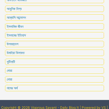
আধুনিক বিশ্ব
আব্বাসি আন্দোলন
ইসলামিক জীবন
ইসলামের ইতিহাস
উপমহাদেশ
উমাইয়া খিলাফত
খুটিনাটি
দোয়া
দোয়া
নামের অর্থ
Copyright © 2026 Vigorous Savant - Daily Blog It | Powered by VS |