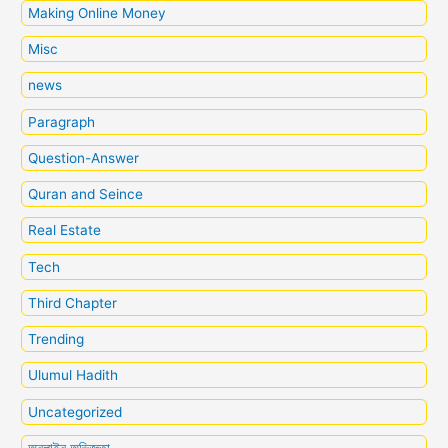
Making Online Money
Misc
news
Paragraph
Question-Answer
Quran and Seince
Real Estate
Tech
Third Chapter
Trending
Ulumul Hadith
Uncategorized
অনলাইন অভিজ্ঞতা