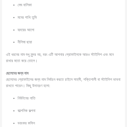
মেঘ বালিকা
মনের পাখি তুমি
হৃদয়ের আলো
নীলিমা ছায়া
এই ধরনের নাম শুধু সুন্দর নয়, বরং এটি আপনার প্রোফাইলকে আরও স্টাইলিশ এবং মনে
রাখার মতো করে তোলে।
ছেলেদের জন্য নাম
ছেলেদের প্রোফাইলের জন্য নাম নির্বাচন করতে চাইলে সাহসী, শক্তিশালী বা স্টাইলিশ ভাবনা
রাখতে পারেন। কিছু উদাহরণ হলো:
নিউটনের নাতি
কাল্পনিক কল্পনা
ভয়ংকর কফিন