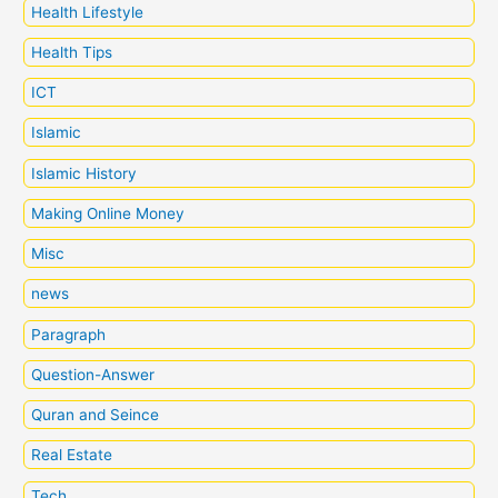
Health Lifestyle
Health Tips
ICT
Islamic
Islamic History
Making Online Money
Misc
news
Paragraph
Question-Answer
Quran and Seince
Real Estate
Tech