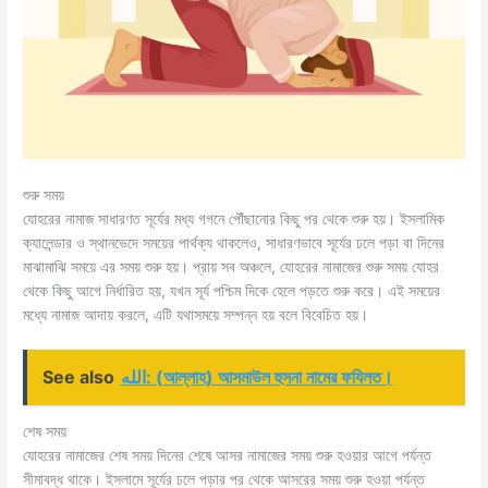
শুরু সময়
যোহরের নামাজ সাধারণত সূর্যের মধ্য গগনে পৌঁছানোর কিছু পর থেকে শুরু হয়। ইসলামিক
ক্যালেন্ডার ও স্থানভেদে সময়ের পার্থক্য থাকলেও, সাধারণভাবে সূর্যের ঢলে পড়া বা দিনের
মাঝামাঝি সময়ে এর সময় শুরু হয়। প্রায় সব অঞ্চলে, যোহরের নামাজের শুরু সময় যোহর
থেকে কিছু আগে নির্ধারিত হয়, যখন সূর্য পশ্চিম দিকে হেলে পড়তে শুরু করে। এই সময়ের
মধ্যে নামাজ আদায় করলে, এটি যথাসময়ে সম্পন্ন হয় বলে বিবেচিত হয়।
See also
الله: (আল্লাহ) আসমাউল হুসনা নামের ফযিলত।
শেষ সময়
যোহরের নামাজের শেষ সময় দিনের শেষে আসর নামাজের সময় শুরু হওয়ার আগে পর্যন্ত
সীমাবদ্ধ থাকে। ইসলামে সূর্যের ঢলে পড়ার পর থেকে আসরের সময় শুরু হওয়া পর্যন্ত